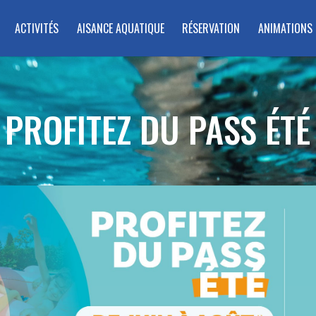
ACTIVITÉS
AISANCE AQUATIQUE
RÉSERVATION
ANIMATIONS
PROFITEZ DU PASS ÉTÉ