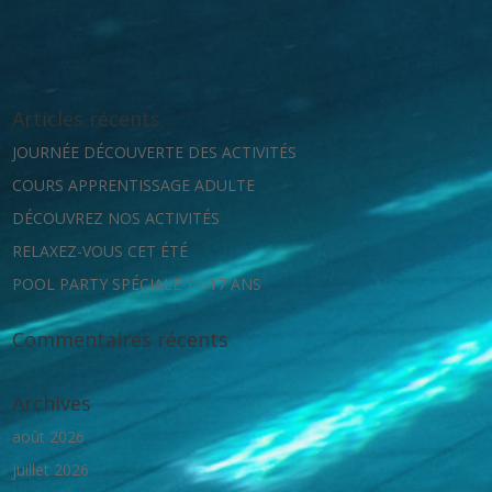
Articles récents
JOURNÉE DÉCOUVERTE DES ACTIVITÉS
COURS APPRENTISSAGE ADULTE
DÉCOUVREZ NOS ACTIVITÉS
RELAXEZ-VOUS CET ÉTÉ
POOL PARTY SPÉCIALE 11-17 ANS
Commentaires récents
Archives
août 2026
juillet 2026